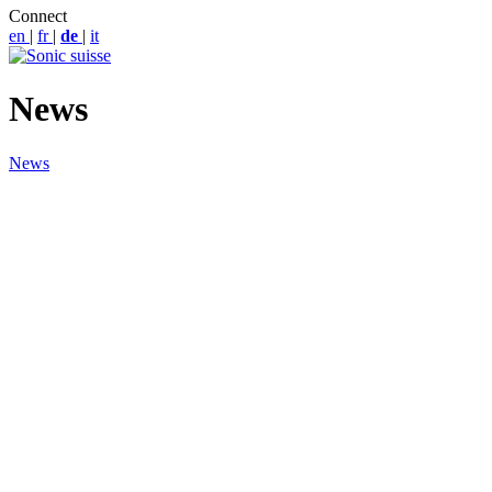
Connect
en
|
fr
|
de
|
it
News
News