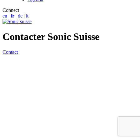
Connect
en
|
fr
|
de
|
it
Contacter Sonic Suisse
Contact