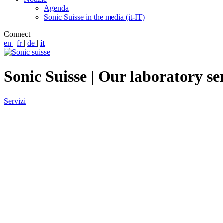
Agenda
Sonic Suisse in the media (it-IT)
Connect
en
|
fr
|
de
|
it
Sonic Suisse | Our laboratory se
Servizi